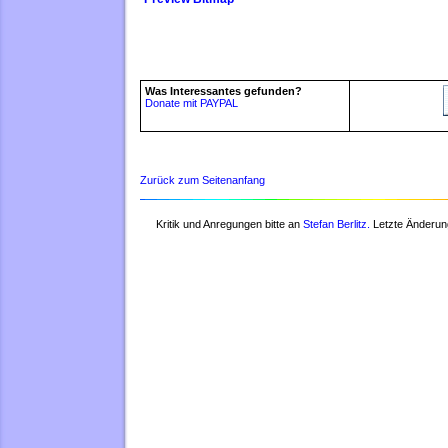
Was Interessantes gefunden?
Donate mit PAYPAL
Zurück zum Seitenanfang
Kritik und Anregungen bitte an
Stefan Berlitz.
Letzte Änderun