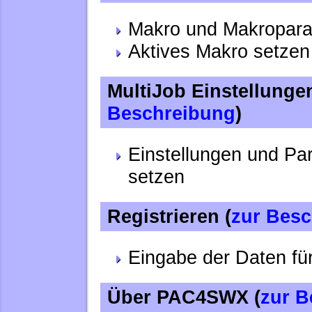
Makro und Makropara
Aktives Makro setzen
MultiJob Einstellungen
Beschreibung
)
Einstellungen und Par
setzen
Registrieren (
zur Bes
Eingabe der Daten für
Über PAC4SWX (
zur B