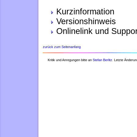
Kurzinformation
Versionshinweis
Onlinelink und Suppo
zurück zum Seitenanfang
Kritik und Anregungen bitte an
Stefan Berlitz.
Letzte Änderun