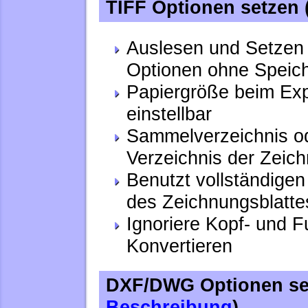
TIFF Optionen setzen 
Auslesen und Setzen 
Optionen ohne Speich
Papiergröße beim Expo
einstellbar
Sammelverzeichnis o
Verzeichnis der Zeic
Benutzt vollständig
des Zeichnungsblatt
Ignoriere Kopf- und F
Konvertieren
DXF/DWG Optionen se
Beschreibung
)