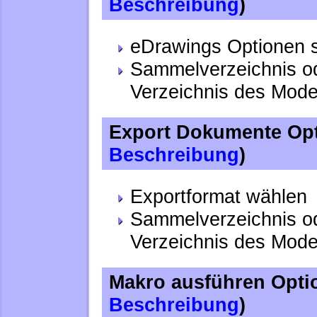
Beschreibung
)
eDrawings Optionen 
Sammelverzeichnis o
Verzeichnis des Mode
Export Dokumente Opt
Beschreibung
)
Exportformat wählen
Sammelverzeichnis o
Verzeichnis des Mode
Makro ausführen Optio
Beschreibung
)